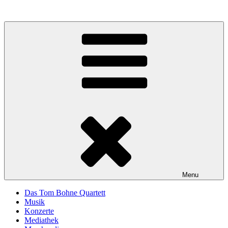
Skip
to
content
Menu
Das Tom Bohne Quartett
Musik
Konzerte
Mediathek