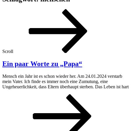
Scroll
Ein paar Worte zu „Papa“
Mensch ein Jahr ist es schon wieder her. Am 24.01.2024 verstarb
mein Vater. Ich finde es immer noch eine Zumutung, eine
Ungeheuerlichkeit, dass Eltern überhaupt sterben. Das Leben ist hart
Ein
paar
Worte
zu
„Papa“