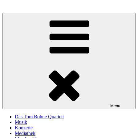
Skip
to
content
Menu
Das Tom Bohne Quartett
Musik
Konzerte
Mediathek