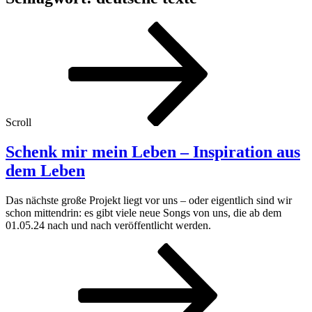
Scroll
Schenk mir mein Leben – Inspiration aus
dem Leben
Das nächste große Projekt liegt vor uns – oder eigentlich sind wir
schon mittendrin: es gibt viele neue Songs von uns, die ab dem
01.05.24 nach und nach veröffentlicht werden.
Schenk
mir
mein
Leben
–
Inspiration