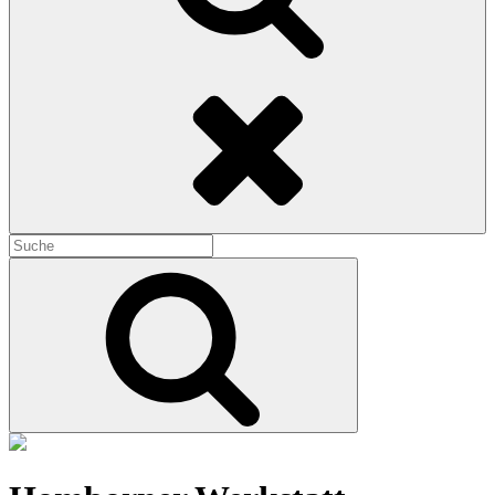
Search
Search
for:
Search