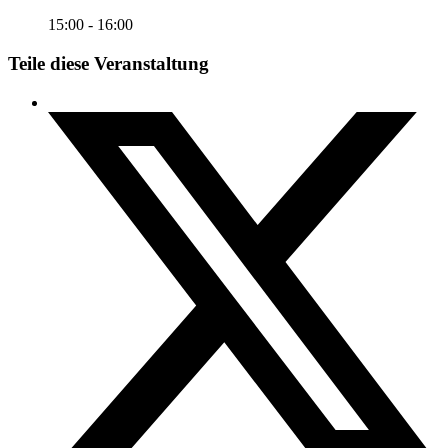
15:00 - 16:00
Teile diese Veranstaltung