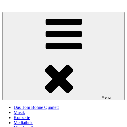
Skip
to
content
Menu
Das Tom Bohne Quartett
Musik
Konzerte
Mediathek